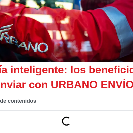
a inteligente: los benefici
enviar con URBANO ENVÍ
 de contenidos