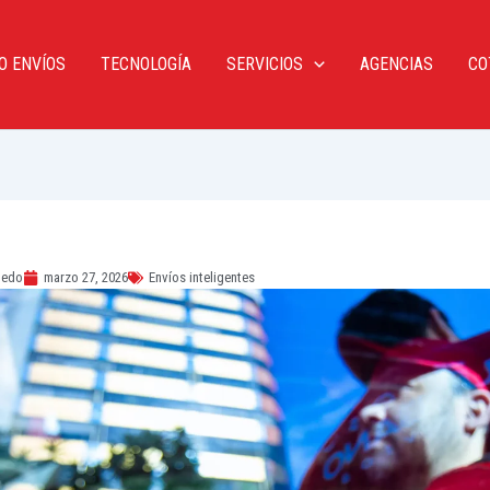
O ENVÍOS
TECNOLOGÍA
SERVICIOS
AGENCIAS
CO
ledo
marzo 27, 2026
Envíos inteligentes