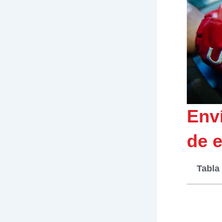
Enví
de 
Tabla