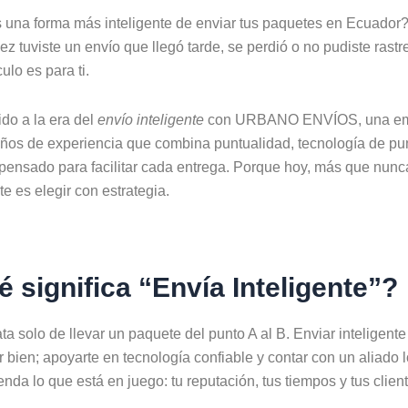
una forma más inteligente de enviar tus paquetes en Ecuador?
ez tuviste un envío que llegó tarde, se perdió o no pudiste rastre
culo es para ti.
do a la era del
envío inteligente
con URBANO ENVÍOS, una e
ños de experiencia que combina puntualidad, tecnología de pu
 pensado para facilitar cada entrega. Porque hoy, más que nunca
te es elegir con estrategia.
 significa “Envía Inteligente”?
ata solo de llevar un paquete del punto A al B. Enviar inteligente 
ar bien; apoyarte en tecnología confiable y contar con un aliado l
enda lo que está en juego: tu reputación, tus tiempos y tus clien