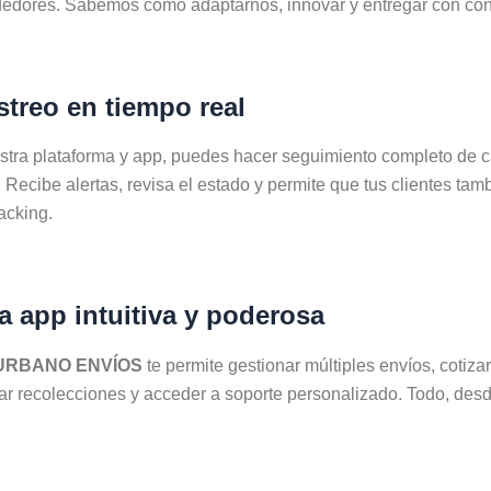
edores. Sabemos cómo adaptarnos, innovar y entregar con con
streo en tiempo real
tra plataforma y app, puedes hacer seguimiento completo de 
 Recibe alertas, revisa el estado y permite que tus clientes tam
acking.
a app intuitiva y poderosa
URBANO ENVÍOS
te permite gestionar múltiples envíos, cotizar
r recolecciones y acceder a soporte personalizado. Todo, desd