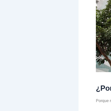
¿Po
Porque n