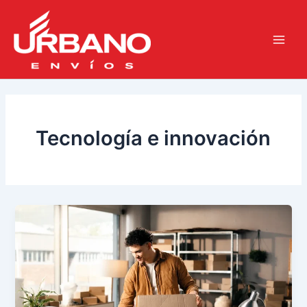
Ir
Main
al
Men
contenido
Tecnología e innovación